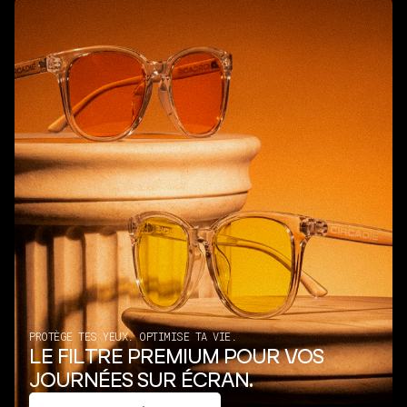
PROTÈGE TES YEUX. OPTIMISE TA VIE.
LE FILTRE PREMIUM POUR VOS
JOURNÉES SUR ÉCRAN.