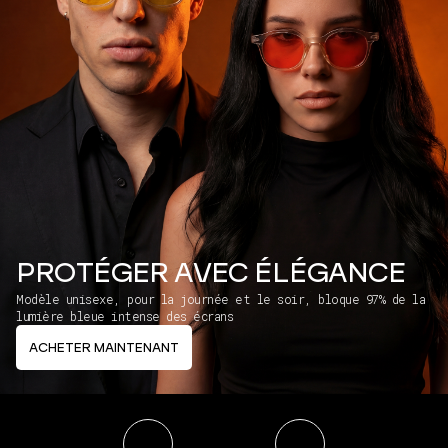
PROTÉGER AVEC ÉLÉGANCE
Modèle unisexe, pour la journée et le soir, bloque 97% de la
lumière bleue intense des écrans
ACHETER MAINTENANT