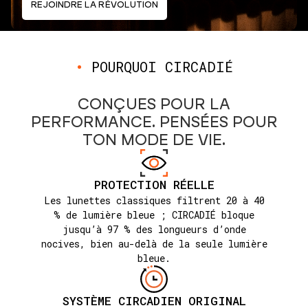
REJOINDRE LA RÉVOLUTION
•
POURQUOI
CIRCADIÉ
CONÇUES POUR LA
PERFORMANCE. PENSÉES POUR
TON MODE DE VIE.
PROTECTION RÉELLE
Les lunettes classiques filtrent 20 à 40
% de lumière bleue ; CIRCADIÉ bloque
jusqu’à 97 % des longueurs d’onde
nocives, bien au-delà de la seule lumière
bleue.
SYSTÈME CIRCADIEN ORIGINAL